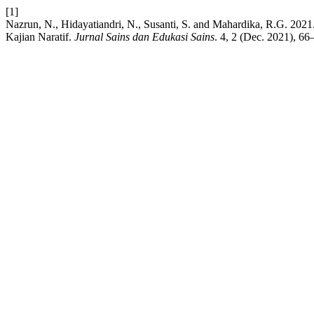
[1]
Nazrun, N., Hidayatiandri, N., Susanti, S. and Mahardika, R.G. 2021
Kajian Naratif.
Jurnal Sains dan Edukasi Sains
. 4, 2 (Dec. 2021), 66