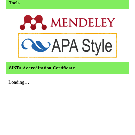
Tools
SINTA Accreditation Certificate