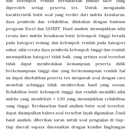
dan kelompok rendah berdasarkan jumlah skor yang
diperoleh setiap peserta tes. Untuk menganalis
karakteristik butir soal yang terdiri dari indeks kesukaran,
daya pembeda dan reliabilitas, dilakukan dengan bantuan
program Excel dan QUEST. Hasil analisis menunjukkan nilai
rerata dari indeks kesukaran butir kelompok tinggi berada
pada kategori sedang dan kelompok rendah pada kategori
sukar, nilai rerata daya pembeda kelompok tinggi dan rendah
menunjukkan kategori tidak baik, yang artinya soal tersebut
tidak dapat membedakan kemampuan peserta didik
berkemampuan tinggi dan yang berkemampuan rendah hal
ini dapat disebabkan peserta tes menjawab soal dengan cara
menebak sehingga tidak memberikan hasil yang sesuai.
Reliabilitas butir kelompok tinggi dan rendah memiliki nilai
indeks yang mendekati + 1,00 yang menunjukkan reliabilitas
yang tinggi. Berdasarkan hasil analisis butir soal tersebut,
dapat disimpulkan bahwa soal tersebut layak digunakan. Dasil
hasil analisis, diberikan saran untuk soal pengujian di tiap-
tiap daerah supaya disesuaikan dengan kondisi lingkungan