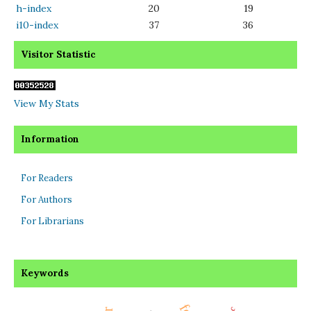
h-index
20
19
i10-index
37
36
Visitor Statistic
View My Stats
Information
For Readers
For Authors
For Librarians
Keywords