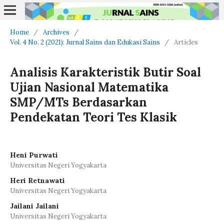
Home
/
Archives
/
Vol. 4 No. 2 (2021): Jurnal Sains dan Edukasi Sains
/
Articles
Analisis Karakteristik Butir Soal
Ujian Nasional Matematika
SMP/MTs Berdasarkan
Pendekatan Teori Tes Klasik
Heni Purwati
Universitas Negeri Yogyakarta
Heri Retnawati
Universitas Negeri Yogyakarta
Jailani Jailani
Universitas Negeri Yogyakarta