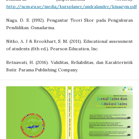
http://ncm.gu.se/media/kursplaner/andralander/kinagym.pdf
Naga, D. S. (1992). Pengantar Teori Skor pada Pengukuran
Pendidikan. Gunadarma.
Nitko, A. J & Brookhart, S. M. (2011). Educational assessment
of atudents (6th ed.). Pearson Education, Inc.
Retnawati, H. (2016). Validitas, Reliabilitas, dan Karakteristik
Butir. Parama Publishing Company.