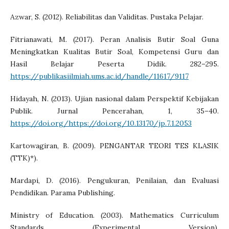
Azwar, S. (2012). Reliabilitas dan Validitas. Pustaka Pelajar.
Fitrianawati, M. (2017). Peran Analisis Butir Soal Guna
Meningkatkan Kualitas Butir Soal, Kompetensi Guru dan
Hasil Belajar Peserta Didik. 282–295.
https://publikasiilmiah.ums.ac.id/handle/11617/9117
Hidayah, N. (2013). Ujian nasional dalam Perspektif Kebijakan
Publik. Jurnal Pencerahan, 1, 35–40.
https://doi.org/https://doi.org/10.13170/jp.7.1.2053
Kartowagiran, B. (2009). PENGANTAR TEORI TES KLASIK
(TTK)*).
Mardapi, D. (2016). Pengukuran, Penilaian, dan Evaluasi
Pendidikan. Parama Publishing.
Ministry of Education. (2003). Mathematics Curriculum
Standards (Experimental Version).