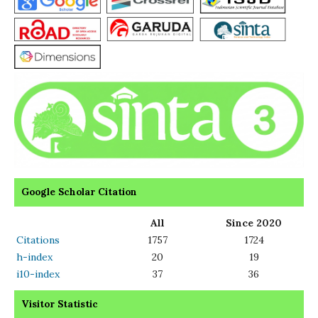
Google Scholar Citation
All
Since 2020
Citations
1757
1724
h-index
20
19
i10-index
37
36
Visitor Statistic