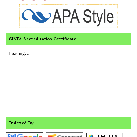
SINTA Accreditation Certificate
Indexed By