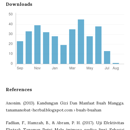
Downloads
References
Anonim. (2013). Kandungan Gizi Dan Manfaat Buah Mangga.
tanamanobat-herbal.blogspot.com › buah-buahan
Fadlian, F., Hamzah, B., & Abram, P. H. (2017). Uji Efektivitas
Ekstrak Tanaman Putri Malu (mimosa pudica linn) Sebagai