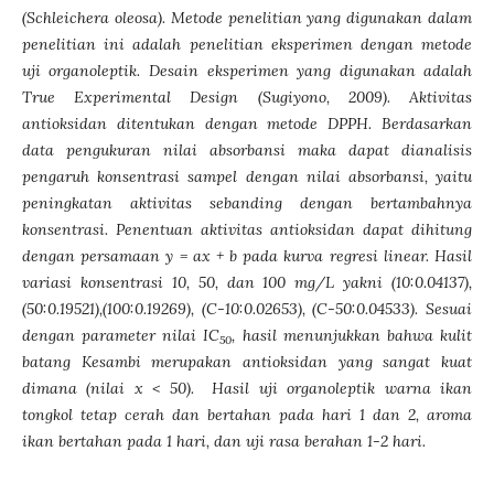
(Schleichera oleosa). Metode penelitian yang digunakan dalam
penelitian ini adalah penelitian eksperimen dengan metode
uji organoleptik. Desain eksperimen yang digunakan adalah
True Experimental Design (Sugiyono, 2009). Aktivitas
antioksidan ditentukan dengan metode DPPH. Berdasarkan
data pengukuran nilai absorbansi maka dapat dianalisis
pengaruh konsentrasi sampel dengan nilai absorbansi, yaitu
peningkatan aktivitas sebanding dengan bertambahnya
konsentrasi. Penentuan aktivitas antioksidan dapat dihitung
dengan persamaan y = ax + b pada kurva regresi linear. Hasil
variasi konsentrasi 10, 50, dan 100 mg/L yakni (10:0.04137),
(50:0.19521),(100:0.19269), (C-10:0.02653), (C-50:0.04533). Sesuai
dengan parameter nilai IC
, hasil menunjukkan bahwa kulit
50
batang Kesambi merupakan antioksidan yang sangat kuat
dimana (nilai x < 50). Hasil uji organoleptik warna ikan
tongkol tetap cerah dan bertahan pada hari 1 dan 2, aroma
ikan bertahan pada 1 hari, dan uji rasa berahan 1-2 hari.