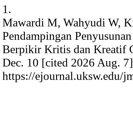
1.
Mawardi M, Wahyudi W, Kris
Pendampingan Penyusunan 
Berpikir Kritis dan Kreatif
Dec. 10 [cited 2026 Aug. 7]
https://ejournal.uksw.edu/j