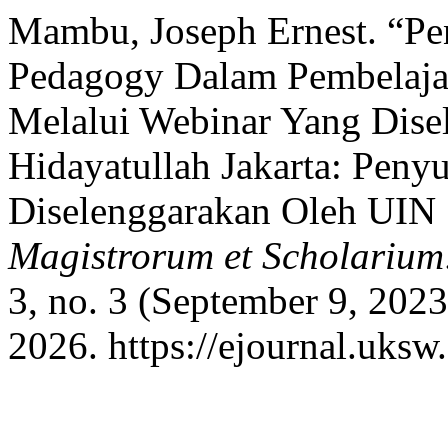
Mambu, Joseph Ernest. “Peng
Pedagogy Dalam Pembelajar
Melalui Webinar Yang Dise
Hidayatullah Jakarta: Peny
Diselenggarakan Oleh UIN S
Magistrorum et Scholarium
3, no. 3 (September 9, 202
2026. https://ejournal.uksw