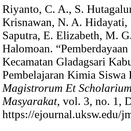
Riyanto, C. A., S. Hutagalu
Krisnawan, N. A. Hidayati, 
Saputra, E. Elizabeth, M. G
Halomoan. “Pemberdayaan 
Kecamatan Gladagsari Kabup
Pembelajaran Kimia Siswa 
Magistrorum Et Scholarium
Masyarakat
, vol. 3, no. 1,
https://ejournal.uksw.edu/j