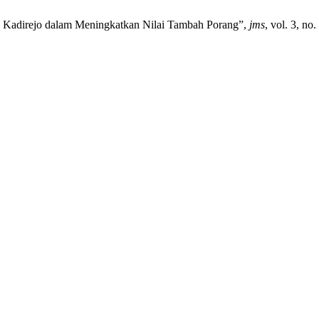
a Kadirejo dalam Meningkatkan Nilai Tambah Porang”,
jms
, vol. 3, no