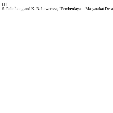
[1]
S. Palimbong and K. B. Lewerissa, “Pemberdayaan Masyarakat Des