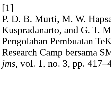
[1]
P. D. B. Murti, M. W. Hapsa
Kuspradanarto, and G. T. 
Pengolahan Pembuatan TeK
Research Camp bersama S
jms
, vol. 1, no. 3, pp. 417