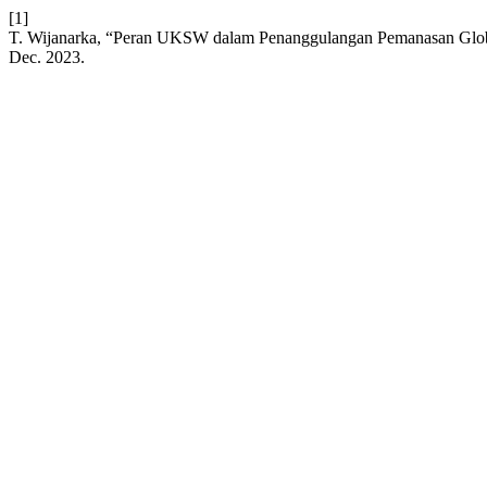
[1]
T. Wijanarka, “Peran UKSW dalam Penanggulangan Pemanasan Gl
Dec. 2023.