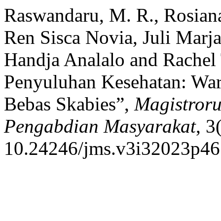
Raswandaru, M. R., Rosiana
Ren Sisca Novia, Juli Marj
Handja Analalo and Rachel
Penyuluhan Kesehatan: Wa
Bebas Skabies”,
Magistroru
Pengabdian Masyarakat
, 3
10.24246/jms.v3i32023p46