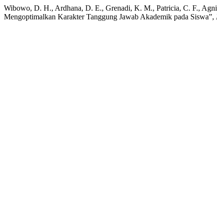
Wibowo, D. H., Ardhana, D. E., Grenadi, K. M., Patricia, C. F., Agn
Mengoptimalkan Karakter Tanggung Jawab Akademik pada Siswa”,