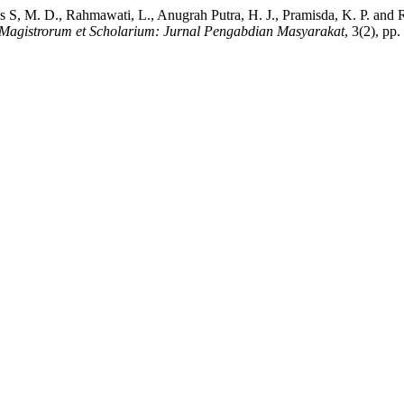
is S, M. D., Rahmawati, L., Anugrah Putra, H. J., Pramisda, K. P. and 
Magistrorum et Scholarium: Jurnal Pengabdian Masyarakat
, 3(2), p