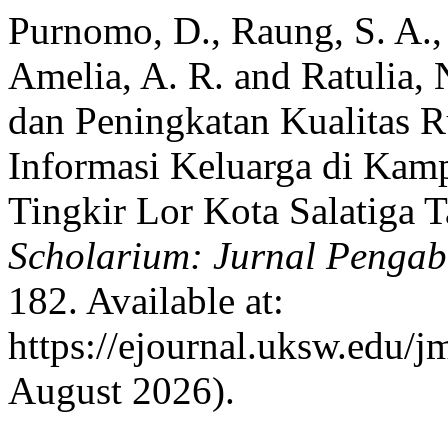
Purnomo, D., Raung, S. A., 
Amelia, A. R. and Ratulia,
dan Peningkatan Kualitas
Informasi Keluarga di Ka
Tingkir Lor Kota Salatiga 
Scholarium: Jurnal Penga
182. Available at:
https://ejournal.uksw.edu/j
August 2026).