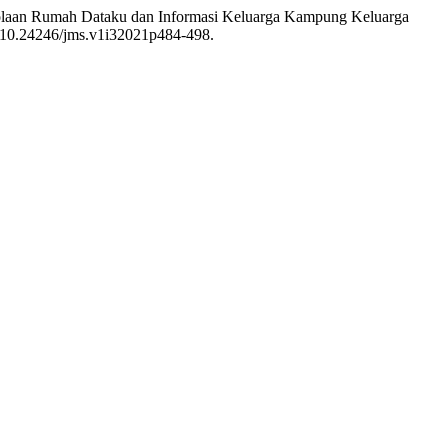
elolaan Rumah Dataku dan Informasi Keluarga Kampung Keluarga
i: 10.24246/jms.v1i32021p484-498.