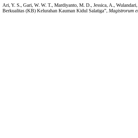
Ari, Y. S., Gari, W. W. T., Mardiyanto, M. D., Jessica, A., Wula
Berkualitas (KB) Kelurahan Kauman Kidul Salatiga”,
Magistrorum e