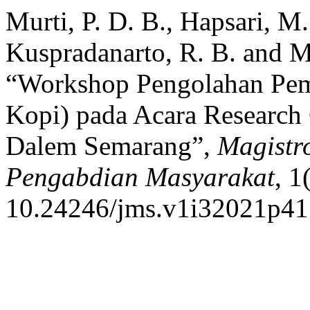
Murti, P. D. B., Hapsari, M
Kuspradanarto, R. B. and M
“Workshop Pengolahan Pe
Kopi) pada Acara Researc
Dalem Semarang”,
Magistr
Pengabdian Masyarakat
, 1
10.24246/jms.v1i32021p41