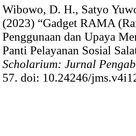
Wibowo, D. H., Satyo Yuwo
(2023) “Gadget RAMA (Ram
Penggunaan dan Upaya Men
Panti Pelayanan Sosial Sala
Scholarium: Jurnal Penga
57. doi: 10.24246/jms.v4i