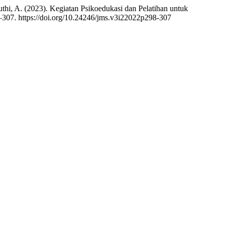
uthi, A. (2023). Kegiatan Psikoedukasi dan Pelatihan untuk
–307. https://doi.org/10.24246/jms.v3i22022p298-307