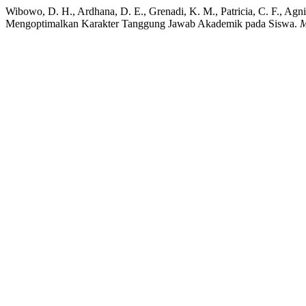
Wibowo, D. H., Ardhana, D. E., Grenadi, K. M., Patricia, C. F., Agni
Mengoptimalkan Karakter Tanggung Jawab Akademik pada Siswa.
M