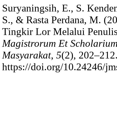
Suryaningsih, E., S. Kenden
S., & Rasta Perdana, M. (
Tingkir Lor Melalui Penuli
Magistrorum Et Scholarium
Masyarakat
,
5
(2), 202–212
https://doi.org/10.24246/