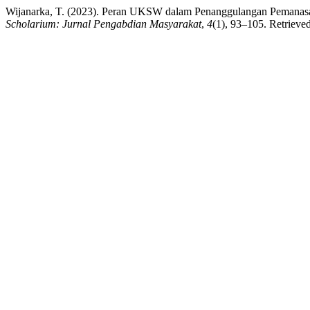
Wijanarka, T. (2023). Peran UKSW dalam Penanggulangan Pemana
Scholarium: Jurnal Pengabdian Masyarakat
,
4
(1), 93–105. Retrieved