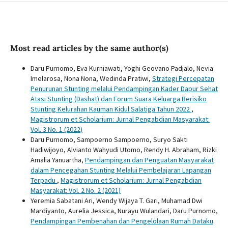
Most read articles by the same author(s)
Daru Purnomo, Eva Kurniawati, Yoghi Geovano Padjalo, Nevia
Imelarosa, Nona Nona, Wedinda Pratiwi,
Strategi Percepatan
Penurunan Stunting melalui Pendampingan Kader Dapur Sehat
Atasi Stunting (Dashat) dan Forum Suara Keluarga Berisiko
Stunting Kelurahan Kauman Kidul Salatiga Tahun 2022
,
Magistrorum et Scholarium: Jurnal Pengabdian Masyarakat:
Vol. 3 No. 1 (2022)
Daru Purnomo, Sampoerno Sampoerno, Suryo Sakti
Hadiwijoyo, Alvianto Wahyudi Utomo, Rendy H. Abraham, Rizki
Amalia Yanuartha,
Pendampingan dan Penguatan Masyarakat
dalam Pencegahan Stunting Melalui Pembelajaran Lapangan
Terpadu
,
Magistrorum et Scholarium: Jurnal Pengabdian
Masyarakat: Vol. 2 No. 2 (2021)
Yeremia Sabatani Ari, Wendy Wijaya T. Gari, Muhamad Dwi
Mardiyanto, Aurelia Jessica, Nurayu Wulandari, Daru Purnomo,
Pendampingan Pembenahan dan Pengelolaan Rumah Dataku