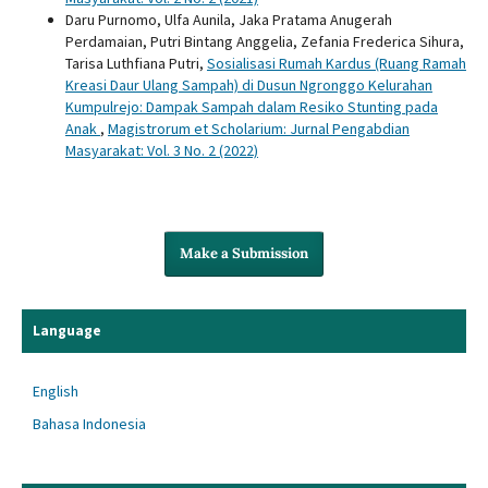
Daru Purnomo, Ulfa Aunila, Jaka Pratama Anugerah
Perdamaian, Putri Bintang Anggelia, Zefania Frederica Sihura,
Tarisa Luthfiana Putri,
Sosialisasi Rumah Kardus (Ruang Ramah
Kreasi Daur Ulang Sampah) di Dusun Ngronggo Kelurahan
Kumpulrejo: Dampak Sampah dalam Resiko Stunting pada
Anak
,
Magistrorum et Scholarium: Jurnal Pengabdian
Masyarakat: Vol. 3 No. 2 (2022)
Make a Submission
Language
English
Bahasa Indonesia