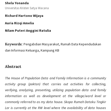
Shela Yonanda
Universitas Kristen Satya Wacana
Richard Hartono Wijaya
Auria Rizqi Amelia
Nilam Puteri Anggini Ratulia
Keywords:
Pengabdian Masyarakat, Rumah Data Kependudukan
dan Informasi Keluarga, Kampung KB
Abstract
The House of Population Data and Family Information is a community
activity group (poktan) that carries out activities for collecting,
verifying, analyzing, presenting, utilizing population data and family
information as well as development at the village/ward level or
commonly referred to as my data house. Skopa Rumah Dataku Tingkir
Lor is currently at the RW level where the availability of data houses