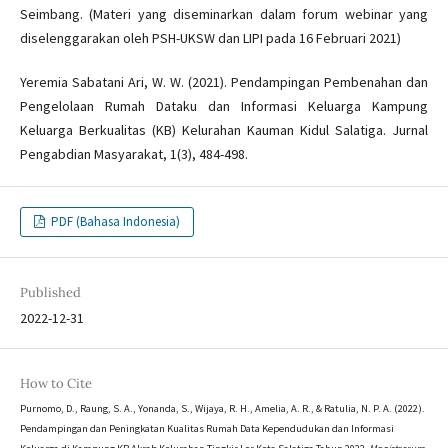
Seimbang. (Materi yang diseminarkan dalam forum webinar yang
diselenggarakan oleh PSH-UKSW dan LIPI pada 16 Februari 2021)
Yeremia Sabatani Ari, W. W. (2021). Pendampingan Pembenahan dan
Pengelolaan Rumah Dataku dan Informasi Keluarga Kampung
Keluarga Berkualitas (KB) Kelurahan Kauman Kidul Salatiga. Jurnal
Pengabdian Masyarakat, 1(3), 484-498.
PDF (Bahasa Indonesia)
Published
2022-12-31
How to Cite
Purnomo, D., Raung, S. A., Yonanda, S., Wijaya, R. H., Amelia, A. R., & Ratulia, N. P. A. (2022).
Pendampingan dan Peningkatan Kualitas Rumah Data Kependudukan dan Informasi