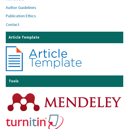
Author Guidelines
Publication Ethics
Contact
Article Template
Tools