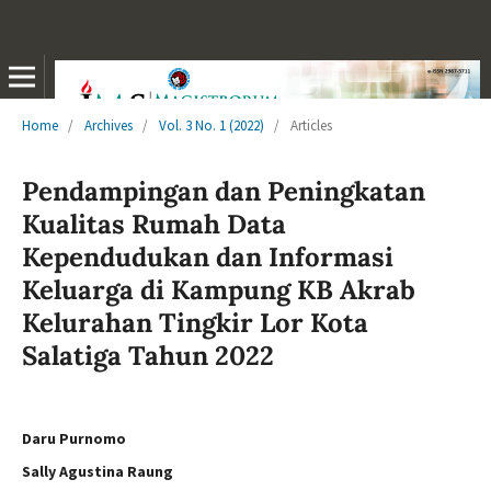
Home
/
Archives
/
Vol. 3 No. 1 (2022)
/
Articles
Pendampingan dan Peningkatan
Kualitas Rumah Data
Kependudukan dan Informasi
Keluarga di Kampung KB Akrab
Kelurahan Tingkir Lor Kota
Salatiga Tahun 2022
Daru Purnomo
Sally Agustina Raung