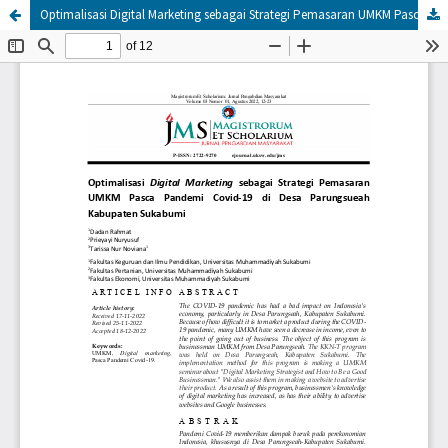
Optimalisasi Digital Marketing sebagai Strategi Pemasaran UMKM Pasca Pandemi Covid-19 di Desa Parungsueah Kabupaten Sukabumi