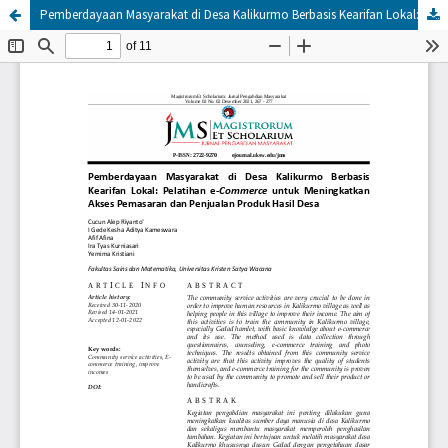
Pemberdayaan Masyarakat di Desa Kalikurmo Berbasis Kearifan Lokal: Pelatihan e-Commerce untuk Meningkatkan Akses Pemasaran dan Penjualan Produk Hasil Desa