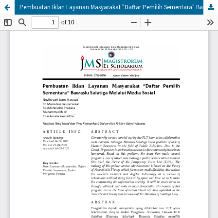
Pembuatan Iklan Layanan Masyarakat "Daftar Pemilih Sementara" Bawaslu Salatiga Melalui Media Sosial