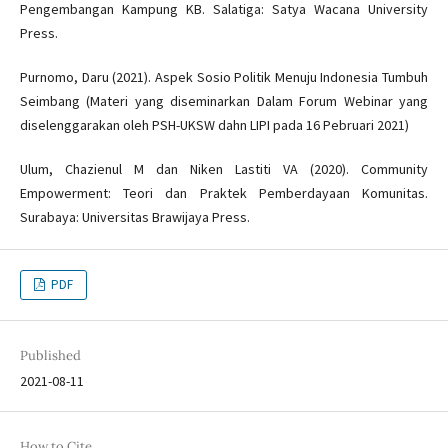
Pengembangan Kampung KB. Salatiga: Satya Wacana University
Press.
Purnomo, Daru (2021). Aspek Sosio Politik Menuju Indonesia Tumbuh
Seimbang (Materi yang diseminarkan Dalam Forum Webinar yang
diselenggarakan oleh PSH-UKSW dahn LIPI pada 16 Pebruari 2021)
Ulum, Chazienul M dan Niken Lastiti VA (2020). Community
Empowerment: Teori dan Praktek Pemberdayaan Komunitas.
Surabaya: Universitas Brawijaya Press.
PDF
Published
2021-08-11
How to Cite