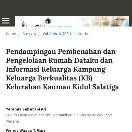
Home
/
Archives
/
Vol. 1 No. 3 (2021)
/
Articles
Pendampingan Pembenahan dan
Pengelolaan Rumah Dataku dan
Informasi Keluarga Kampung
Keluarga Berkualitas (KB)
Kelurahan Kauman Kidul Salatiga
Yeremia Sabatani Ari
Fakultas Ilmu Sosial dan Ilmu Komunikasi, Universitas Kristen Satya
Wacana
Wendy Wijaya T. Gari