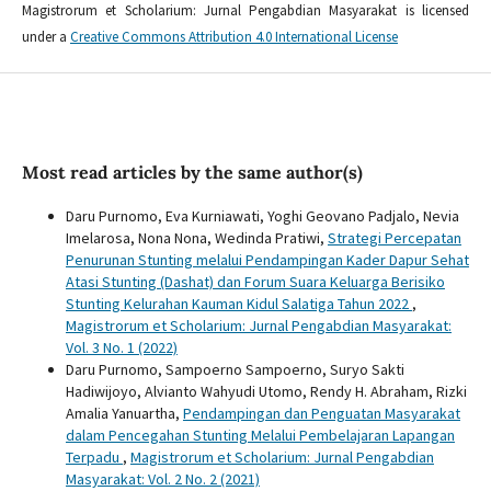
Magistrorum et Scholarium: Jurnal Pengabdian Masyarakat is licensed
under a
Creative Commons Attribution 4.0 International License
Most read articles by the same author(s)
Daru Purnomo, Eva Kurniawati, Yoghi Geovano Padjalo, Nevia
Imelarosa, Nona Nona, Wedinda Pratiwi,
Strategi Percepatan
Penurunan Stunting melalui Pendampingan Kader Dapur Sehat
Atasi Stunting (Dashat) dan Forum Suara Keluarga Berisiko
Stunting Kelurahan Kauman Kidul Salatiga Tahun 2022
,
Magistrorum et Scholarium: Jurnal Pengabdian Masyarakat:
Vol. 3 No. 1 (2022)
Daru Purnomo, Sampoerno Sampoerno, Suryo Sakti
Hadiwijoyo, Alvianto Wahyudi Utomo, Rendy H. Abraham, Rizki
Amalia Yanuartha,
Pendampingan dan Penguatan Masyarakat
dalam Pencegahan Stunting Melalui Pembelajaran Lapangan
Terpadu
,
Magistrorum et Scholarium: Jurnal Pengabdian
Masyarakat: Vol. 2 No. 2 (2021)