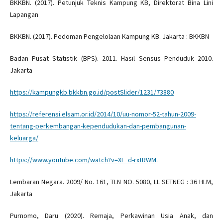
BKKBN. (2017). Petunjuk Teknis Kampung KB, Direktorat Bina Lini
Lapangan
BKKBN. (2017). Pedoman Pengelolaan Kampung KB. Jakarta : BKKBN
Badan Pusat Statistik (BPS). 2011. Hasil Sensus Penduduk 2010.
Jakarta
https://kampungkb.bkkbn.go.id/postSlider/1231/73880
https://referensi.elsam.or.id/2014/10/uu-nomor-52-tahun-2009-
tentang-perkembangan-kependudukan-dan-pembangunan-
keluarga/
https://www.youtube.com/watch?v=XL_d-rxtRWM
.
Lembaran Negara. 2009/ No. 161, TLN NO. 5080, LL SETNEG : 36 HLM,
Jakarta
Purnomo, Daru (2020). Remaja, Perkawinan Usia Anak, dan