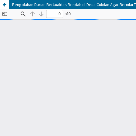
Pengolahan Durian Berkualitas Rendah di Desa Cukilan Agar Bernila