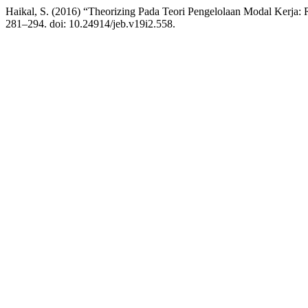
Haikal, S. (2016) “Theorizing Pada Teori Pengelolaan Modal Kerja:
281–294. doi: 10.24914/jeb.v19i2.558.