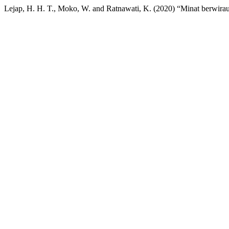
Lejap, H. H. T., Moko, W. and Ratnawati, K. (2020) “Minat berwira