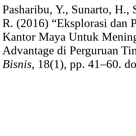
Pasharibu, Y., Sunarto, H., 
R. (2016) “Eksplorasi dan 
Kantor Maya Untuk Meningk
Advantage di Perguruan Ti
Bisnis
, 18(1), pp. 41–60. d