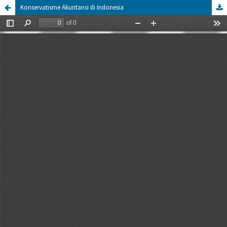
Konservatisme Akuntansi di Indonesia