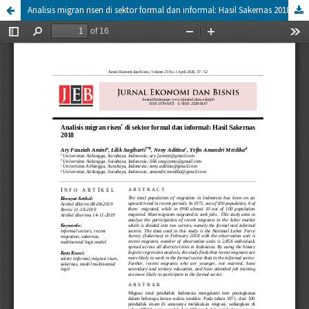
Analisis migran risen di sektor formal dan informal: Hasil Sakernas 2018