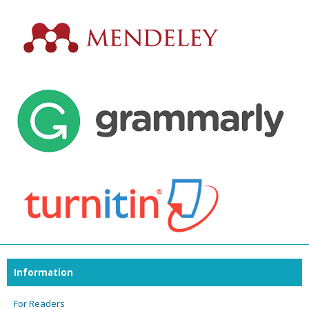
Information
For Readers