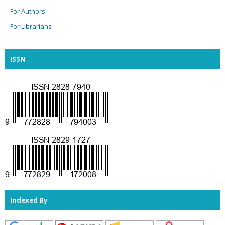
For Authors
For Librarians
ISSN
Indexed By