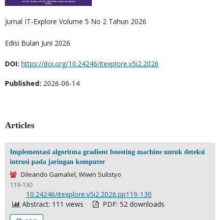
Jurnal IT-Explore Volume 5 No 2 Tahun 2026
Edisi Bulan Juni 2026
DOI:
https://doi.org/10.24246/itexplore.v5i2.2026
Published:
2026-06-14
Articles
Implementasi algoritma gradient boosting machine untuk deteksi
intrusi pada jaringan komputer
Dileando Gamaliel, Wiwin Sulistyo
119-130
DOI:
10.24246/itexplore.v5i2.2026.pp119-130
Abstract: 111 views
PDF: 52 downloads