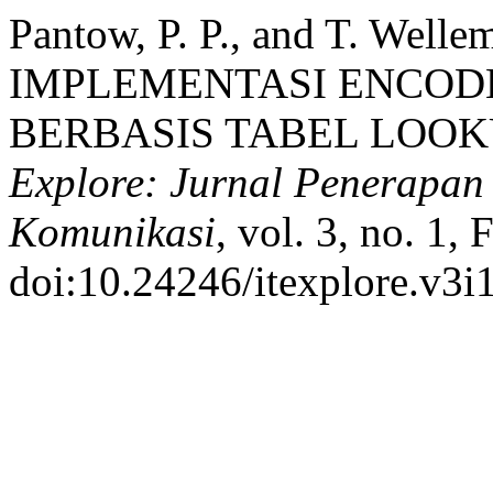
Pantow, P. P., and T. W
IMPLEMENTASI ENCOD
BERBASIS TABEL LOOK
Explore: Jurnal Penerapan
Komunikasi
, vol. 3, no. 1,
doi:10.24246/itexplore.v3i