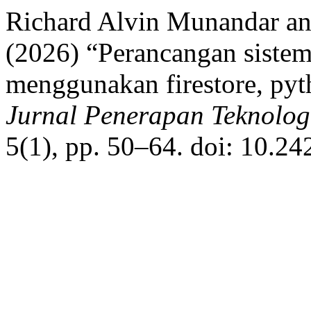
Richard Alvin Munandar an
(2026) “Perancangan sistem
menggunakan firestore, pyth
Jurnal Penerapan Teknolog
5(1), pp. 50–64. doi: 10.2