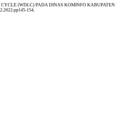
IFE CYCLE (WDLC) PADA DINAS KOMINFO KABUPATEN
1i2.2022.pp145-154.