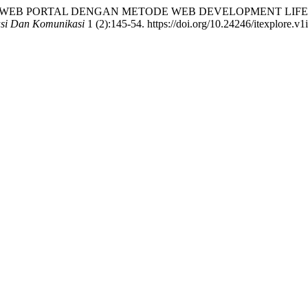
MBANGAN WEB PORTAL DENGAN METODE WEB DEVELOPMENT L
asi Dan Komunikasi
1 (2):145-54. https://doi.org/10.24246/itexplore.v