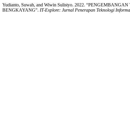
Yudianto, Suwah, and Wiwin Sulistyo. 2022. “PENGE
BENGKAYANG”.
IT-Explore: Jurnal Penerapan Teknologi Inform