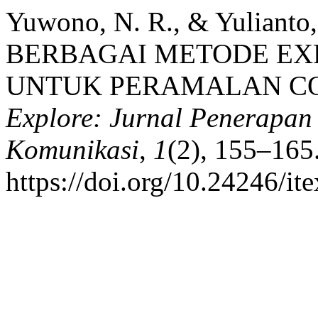
Yuwono, N. R., & Yulian
BERBAGAI METODE EX
UNTUK PERAMALAN CO
Explore: Jurnal Penerapan
Komunikasi
,
1
(2), 155–165
https://doi.org/10.24246/i