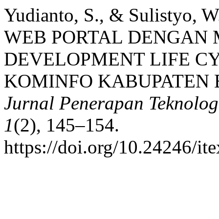
Yudianto, S., & Sulisty
WEB PORTAL DENGAN
DEVELOPMENT LIFE CY
KOMINFO KABUPATEN
Jurnal Penerapan Teknolog
1
(2), 145–154.
https://doi.org/10.24246/i