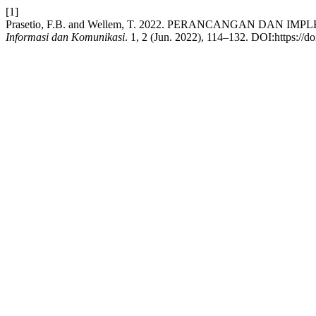
[1]
Prasetio, F.B. and Wellem, T. 2022. PERANCANGAN DA
Informasi dan Komunikasi
. 1, 2 (Jun. 2022), 114–132. DOI:https://d