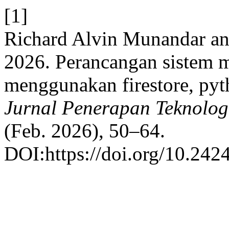
[1]
Richard Alvin Munandar an
2026. Perancangan sistem m
menggunakan firestore, pyth
Jurnal Penerapan Teknolog
(Feb. 2026), 50–64.
DOI:https://doi.org/10.242