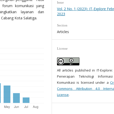
Issue
an forum komunikasi yang
Vol. 2 No. 1 (2023): IT-Explore Feb
ingkatkan layanan dan
2023
 Cabang Kota Salatiga.
Section
Articles
License
All articles published in IT-Explore:
Penerapan Teknologi Informas
Komunikasi is licensed under a
Cr
Commons Attribution 4.0 Interna
License
.