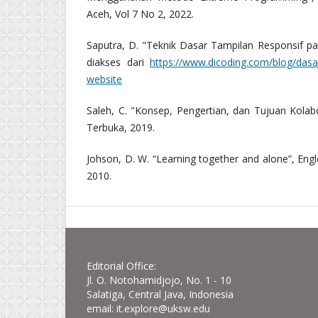
Aceh, Vol 7 No 2, 2022.
Saputra, D. "Teknik Dasar Tampilan Responsif pa
diakses dari
https://www.dicoding.com/blog/dasa
website
Saleh, C. "Konsep, Pengertian, dan Tujuan Kolabo
Terbuka, 2019.
Johson, D. W. “Learning together and alone”, Engle
2010.
Editorial Office:
Jl. O. Notohamidjojo, No. 1 - 10
Salatiga, Central Java, Indonesia
email: it.explore@uksw.edu