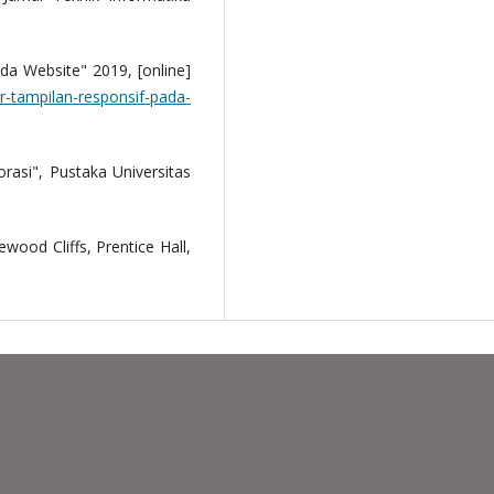
da Website" 2019, [online]
r-tampilan-responsif-pada-
rasi", Pustaka Universitas
wood Cliffs, Prentice Hall,