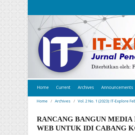
Home
Current
Archives
Announcements
Home
/
Archives
/
Vol. 2 No. 1 (2023): IT-Explore F
RANCANG BANGUN MEDIA 
WEB UNTUK IDI CABANG K