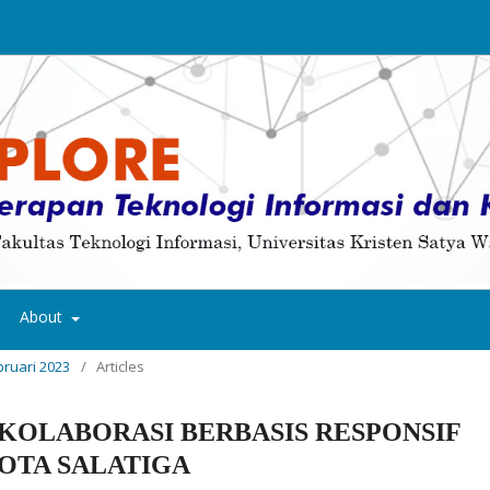
About
ebruari 2023
/
Articles
KOLABORASI BERBASIS RESPONSIF
OTA SALATIGA