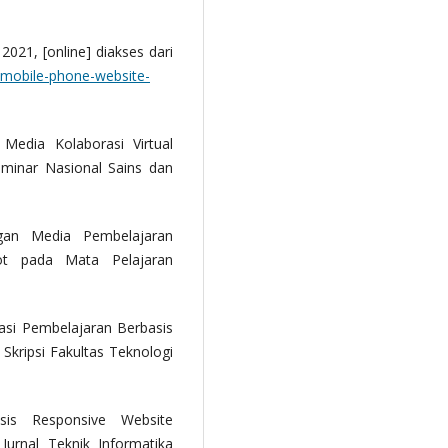
 2021, [online] diakses dari
l-mobile-phone-website-
edia Kolaborasi Virtual
eminar Nasional Sains dan
gan Media Pembelajaran
ot pada Mata Pelajaran
asi Pembelajaran Berbasis
Skripsi Fakultas Teknologi
sis Responsive Website
rnal Teknik Informatika