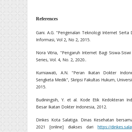
References
Gani. A.G. "Pengenalan Teknologi Internet Serta
Informasi, Vol 2, No 2, 2015.
Nora Vitria, "Pengaruh Internet Bagi Siswa-Sis
Series, Vol. 4, No. 2, 2020..
Kurniawati, A.N. "Peran Ikatan Dokter Indon
Sengketa Medik", Skripsi Fakultas Hukum, Univer
2015.
Budiningsih, Y. et al. Kode Etik Kedokteran Ind
Besar Ikatan Dokter Indonesia, 2012.
Dinkes Kota Salatiga. Dinas Kesehatan bersama
2021 [online] diakses dari
https://dinkes.sal