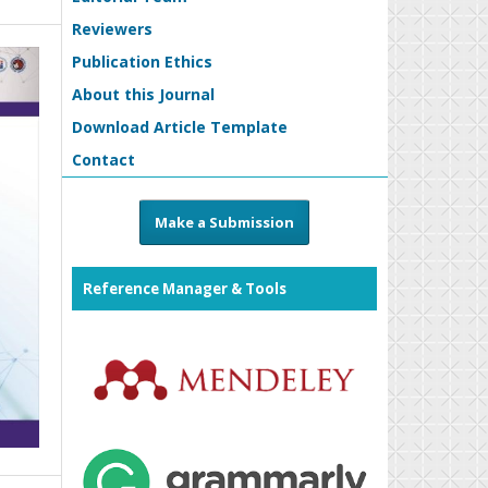
Reviewers
Publication Ethics
About this Journal
Download Article Template
Contact
Make a Submission
Reference Manager & Tools