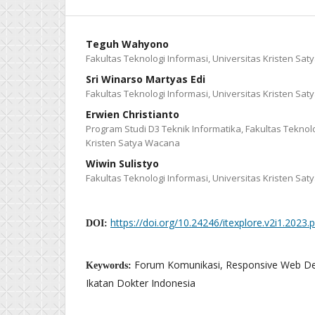
Teguh Wahyono
Fakultas Teknologi Informasi, Universitas Kristen Sa
Sri Winarso Martyas Edi
Fakultas Teknologi Informasi, Universitas Kristen Sa
Erwien Christianto
Program Studi D3 Teknik Informatika, Fakultas Teknolo
Kristen Satya Wacana
Wiwin Sulistyo
Fakultas Teknologi Informasi, Universitas Kristen Sa
https://doi.org/10.24246/itexplore.v2i1.2023.
DOI:
Forum Komunikasi, Responsive Web Des
Keywords:
Ikatan Dokter Indonesia