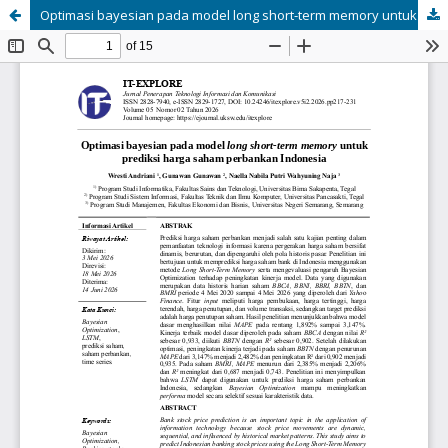
Optimasi bayesian pada model long short-term memory untuk prediksi harga saham perbankan Indonesia