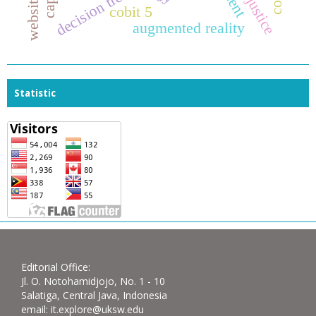
decision tree
cobit 5
augmented reality
Statistic
Editorial Office:
Jl. O. Notohamidjojo, No. 1 - 10
Salatiga, Central Java, Indonesia
email: it.explore@uksw.edu