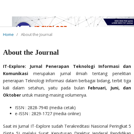
Home
/
About the Journal
About the Journal
IT-Explore: Jurnal Penerapan Teknologi Informasi dan
Komunikasi
merupakan jurnal ilmiah tentang penelitian
penerapan Teknologi Informasi dalam berbagai bidang, terbit tiga
kali dalam setahun, yaitu pada bulan
Februari, Juni, dan
Oktober
untuk masing-masing volumenya.
ISSN : 2828-7940 (media cetak)
e-ISSN : 2829-1727 (media online)
Saat ini Jurnal IT-Explore sudah Terakreditasi Nasional Peringkat 5
(Sinta 5) melalui Surat Keputusan Direktur Jenderal Pendidikan