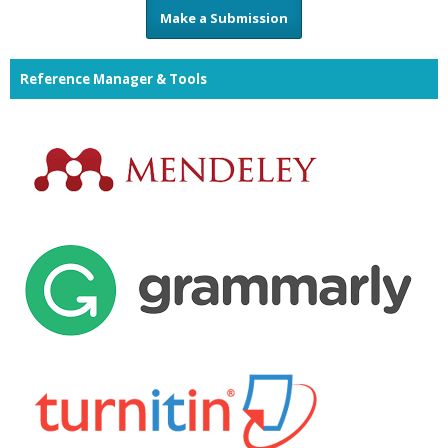
Make a Submission
Reference Manager & Tools