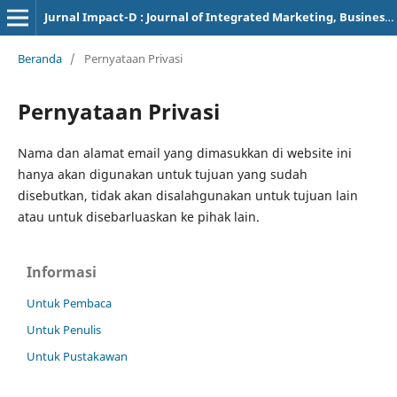
Jurnal Impact-D : Journal of Integrated Marketing, Business and Communication Technology Digital
Beranda
/
Pernyataan Privasi
Pernyataan Privasi
Nama dan alamat email yang dimasukkan di website ini
hanya akan digunakan untuk tujuan yang sudah
disebutkan, tidak akan disalahgunakan untuk tujuan lain
atau untuk disebarluaskan ke pihak lain.
Informasi
Untuk Pembaca
Untuk Penulis
Untuk Pustakawan