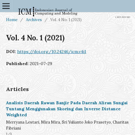
Home
/
Archives
/
Vol. 4 No. 1 (2021)
Vol. 4 No. 1 (2021)
DOI:
https://doi.org/10.24246/icm.v4i1
Published:
2021-07-29
Articles
Analisis Daerah Rawan Banjir Pada Daerah Aliran Sungai
Tuntang Menggunakan Skoring dan Inverse Distance
Weighted
Merryana Lestari, Mira Mira, Sri Yulianto Joko Prasetyo, Charitas
Fibriani
1-9