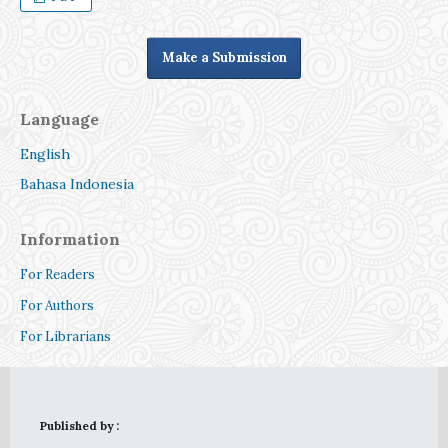
Make a Submission
Language
English
Bahasa Indonesia
Information
For Readers
For Authors
For Librarians
Published by :