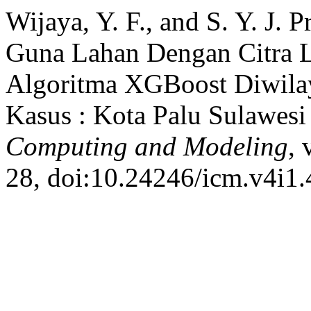
Wijaya, Y. F., and S. Y. J. 
Guna Lahan Dengan Citra 
Algoritma XGBoost Diwilay
Kasus : Kota Palu Sulawesi
Computing and Modeling
, 
28, doi:10.24246/icm.v4i1.