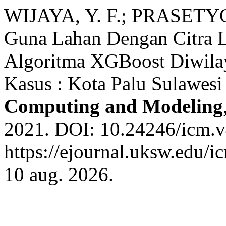
WIJAYA, Y. F.; PRASETYO, 
Guna Lahan Dengan Citra 
Algoritma XGBoost Diwilay
Kasus : Kota Palu Sulawesi
Computing and Modeling
2021. DOI: 10.24246/icm.v
https://ejournal.uksw.edu/i
10 aug. 2026.