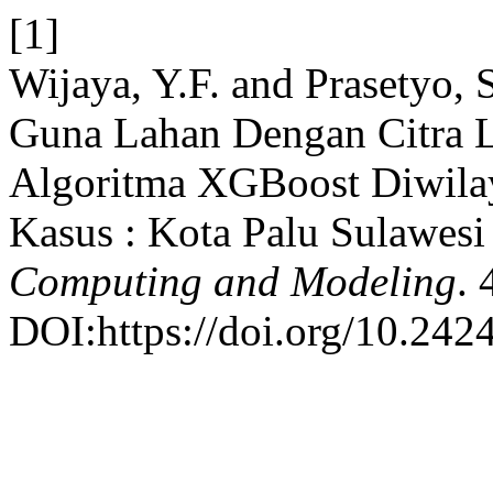
[1]
Wijaya, Y.F. and Prasetyo, 
Guna Lahan Dengan Citra 
Algoritma XGBoost Diwilay
Kasus : Kota Palu Sulawesi
Computing and Modeling
. 
DOI:https://doi.org/10.242