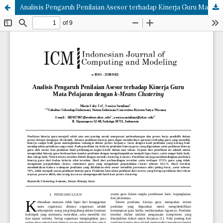
Analisis Pengaruh Penilaian Asesor terhadap Kinerja Guru Mata Pelajaran dengan k-Means Clustering