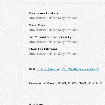
Merryana Lestari
Universitas Kristen Satya Wacana
Mira Mira
Universitas Kristen Satya Wacana
Sri Yulianto Joko Prasetyo
Universitas Kristen Satya Wacana
Charitas Fibriani
Universitas Kristen Satya Wacana
DOI:
https://doi.org/10.24246/icm.v4i1.4615
Keywords:
Banjir, NDVI, NDWI, SAVI, IDW, GIS
Abstract