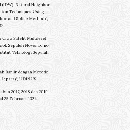
 (IDW), Natural Neighbor
tion Techniques Using
bor and Spline Method)”,
12.
Citra Satelit Multilevel
nol. Sepuluh Novemb., no.
 Institut Teknologi Sepuluh
ah Banjir dengan Metode
 Jepara)”, UDINUS.
hun 2017, 2018 dan 2019.
al 25 Februari 2021.