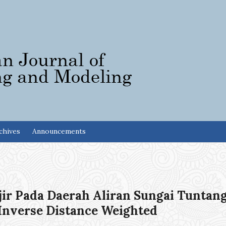
chives
Announcements
s
ir Pada Daerah Aliran Sungai Tuntan
nverse Distance Weighted