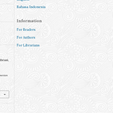
Bahasa Indonesia
Information
For Readers
For Authors
For Librarians
ibriani,
nesian