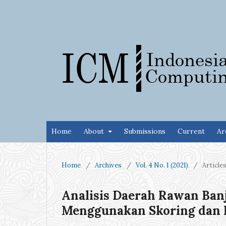
Home
About
Submissions
Current
Ar
Home
/
Archives
/
Vol. 4 No. 1 (2021)
/
Article
Analisis Daerah Rawan Banj
Menggunakan Skoring dan I