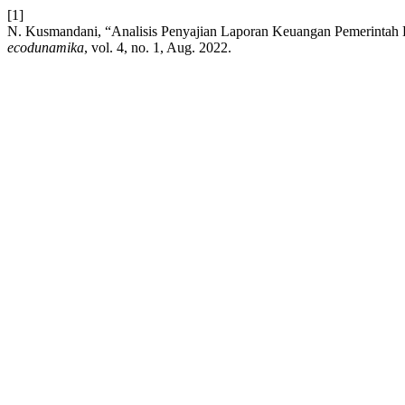
[1]
N. Kusmandani, “Analisis Penyajian Laporan Keuangan Pemerinta
ecodunamika
, vol. 4, no. 1, Aug. 2022.