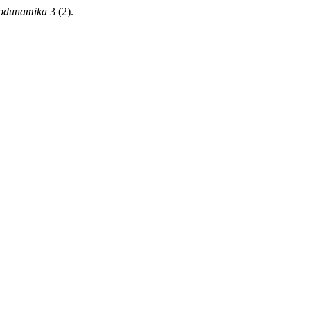
odunamika
3 (2).