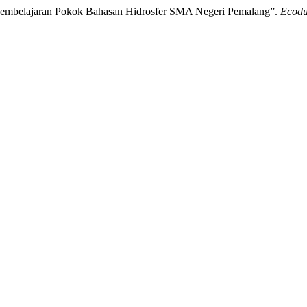
Pembelajaran Pokok Bahasan Hidrosfer SMA Negeri Pemalang”.
Ecod